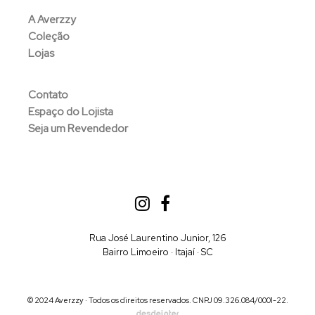
A Averzzy
Coleção
Lojas
Contato
Espaço do Lojista
Seja um Revendedor
Rua José Laurentino Junior, 126
Bairro Limoeiro · Itajaí · SC
© 2024 Averzzy · Todos os direitos reservados. CNPJ 09.326.084/0001-22.